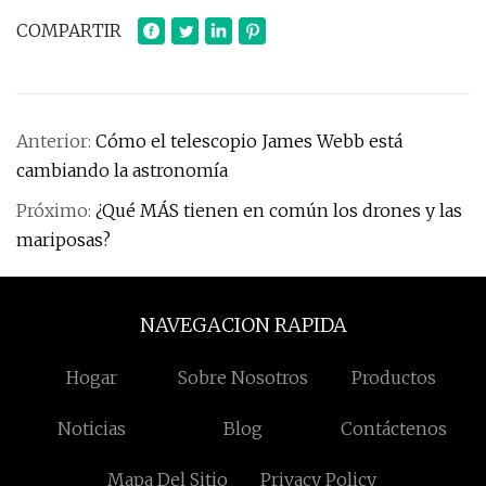
COMPARTIR
Anterior:
Cómo el telescopio James Webb está
cambiando la astronomía
Próximo:
¿Qué MÁS tienen en común los drones y las
mariposas?
NAVEGACION RAPIDA
Hogar
Sobre Nosotros
Productos
Noticias
Blog
Contáctenos
Mapa Del Sitio
Privacy Policy