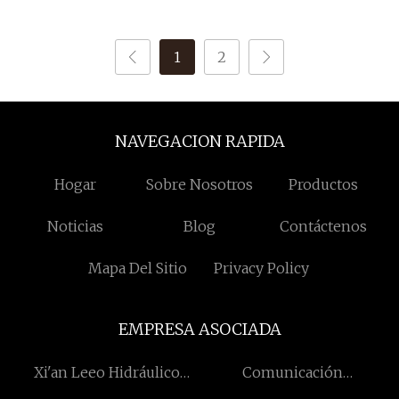
Instrumento de belleza
producto
1
2
NAVEGACION RAPIDA
Hogar
Sobre Nosotros
Productos
Noticias
Blog
Contáctenos
Mapa Del Sitio
Privacy Policy
EMPRESA ASOCIADA
Xi'an Leeo Hidráulico
Comunicación
Equipo Co., Limitado.
Technology Co., Ltd de