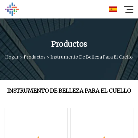
Productos
Hogar
>
Productos
>
Instrumento De Belleza Para El Cuello
INSTRUMENTO DE BELLEZA PARA EL CUELLO