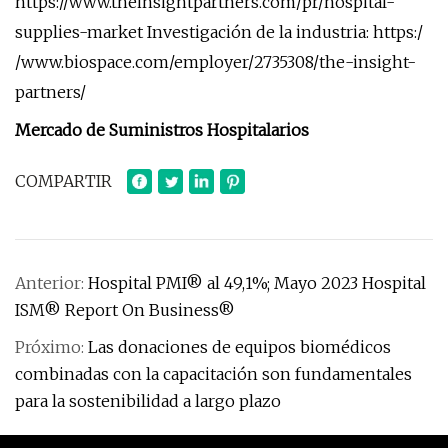
https://www.theinsightpartners.com/pr/hospital-
supplies-market Investigación de la industria: https:/
/www.biospace.com/employer/2735308/the-insight-
partners/
Mercado de Suministros Hospitalarios
COMPARTIR
Anterior:
Hospital PMI® al 49,1%; Mayo 2023 Hospital
ISM® Report On Business®
Próximo:
Las donaciones de equipos biomédicos
combinadas con la capacitación son fundamentales
para la sostenibilidad a largo plazo