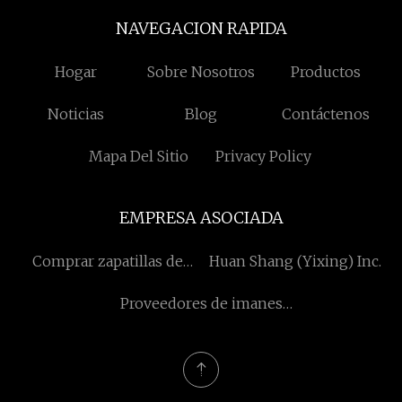
NAVEGACION RAPIDA
Hogar
Sobre Nosotros
Productos
Noticias
Blog
Contáctenos
Mapa Del Sitio
Privacy Policy
EMPRESA ASOCIADA
Comprar zapatillas de
Huan Shang (Yixing) Inc.
estar por casa
Proveedores de imanes
prefabricados