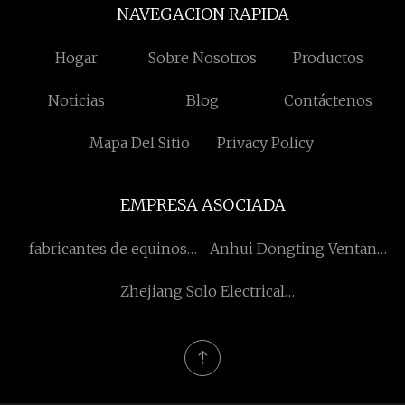
NAVEGACION RAPIDA
Hogar
Sobre Nosotros
Productos
Noticias
Blog
Contáctenos
Mapa Del Sitio
Privacy Policy
EMPRESA ASOCIADA
fabricantes de equinos
Anhui Dongting Ventana
pemf
Revestimientos Co.,
Zhejiang Solo Electrical
Limitado.
CO., Ltd