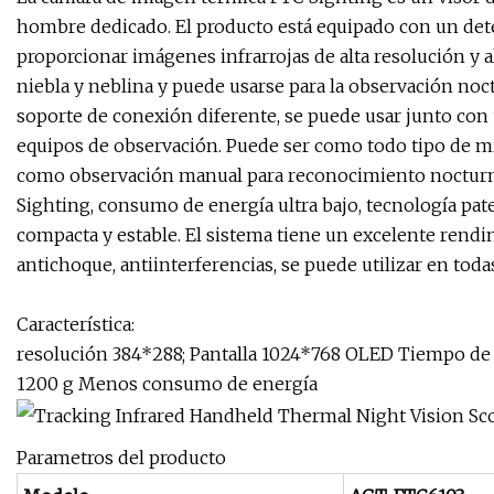
hombre dedicado. El producto está equipado con un det
proporcionar imágenes infrarrojas de alta resolución y alt
niebla y neblina y puede usarse para la observación noc
soporte de conexión diferente, se puede usar junto con 
equipos de observación. Puede ser como todo tipo de mir
como observación manual para reconocimiento nocturn
Sighting, consumo de energía ultra bajo, tecnología pate
compacta y estable. El sistema tiene un excelente rendi
antichoque, antiinterferencias, se puede utilizar en toda
Característica:
resolución 384*288; Pantalla 1024*768 OLED Tiempo de t
1200 g Menos consumo de energía
Parametros del producto