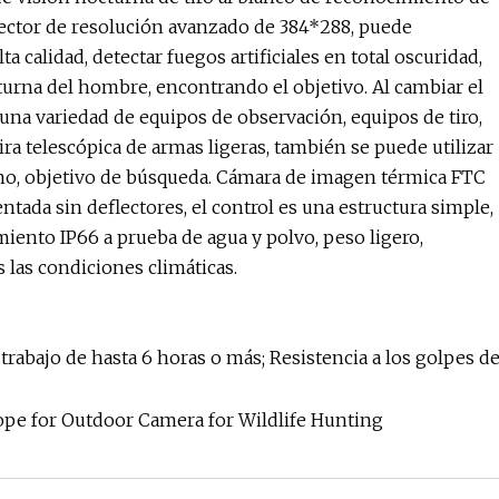
ector de resolución avanzado de 384*288, puede
a calidad, detectar fuegos artificiales en total oscuridad,
turna del hombre, encontrando el objetivo. Al cambiar el
una variedad de equipos de observación, equipos de tiro,
a telescópica de armas ligeras, también se puede utilizar
o, objetivo de búsqueda. Cámara de imagen térmica FTC
ntada sin deflectores, el control es una estructura simple,
miento IP66 a prueba de agua y polvo, peso ligero,
s las condiciones climáticas.
rabajo de hasta 6 horas o más; Resistencia a los golpes d