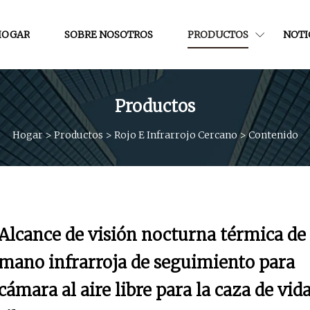
HOGAR
SOBRE NOSOTROS
PRODUCTOS
NOTI
Productos
Hogar
>
Productos
>
Rojo E Infrarrojo Cercano
>
Contenido
Alcance de visión nocturna térmica de
mano infrarroja de seguimiento para
cámara al aire libre para la caza de vid