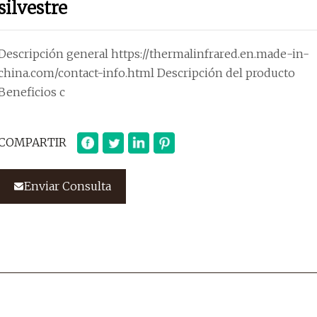
silvestre
Descripción general https://thermalinfrared.en.made-in-
china.com/contact-info.html Descripción del producto
Beneficios c
COMPARTIR
Enviar Consulta