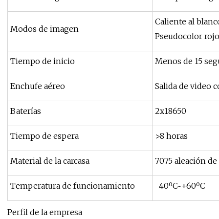
Caliente al blanc
Modos de imagen
Pseudocolor rojo 
Tiempo de inicio
Menos de 15 se
Enchufe aéreo
Salida de video 
Baterías
2x18650
Tiempo de espera
>8 horas
Material de la carcasa
7075 aleación de
Temperatura de funcionamiento
-40ºC~+60ºC
Perfil de la empresa