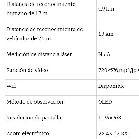
Distancia de reconocimiento
0,9 km
humano de 1,7 m
Distancia de reconocimiento de
1,3 km
vehículos de 2,5 m.
Medición de distancia láser
N / A
Función de vídeo
720×576,mp4/.jpg
Wifi
Disponible
Método de observación
OLED
Resolución de pantalla
1024×768
Zoom electrónico
2X 4X 6X 8X