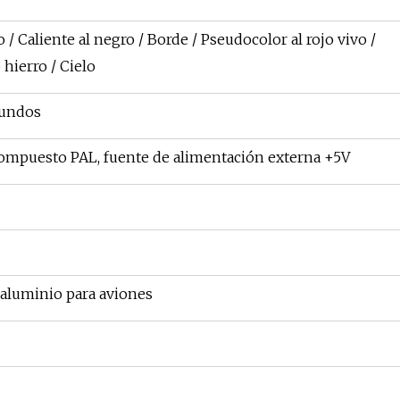
o / Caliente al negro / Borde / Pseudocolor al rojo vivo /
hierro / Cielo
gundos
compuesto PAL, fuente de alimentación externa +5V
 aluminio para aviones