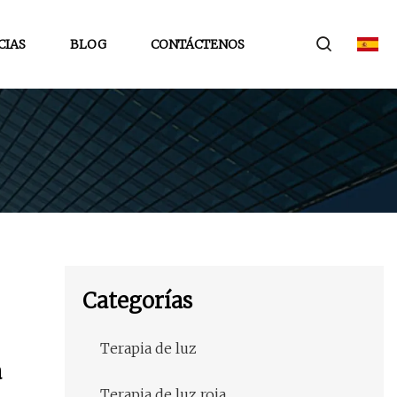
CIAS
BLOG
CONTÁCTENOS
Categorías
Terapia de luz
a
Terapia de luz roja