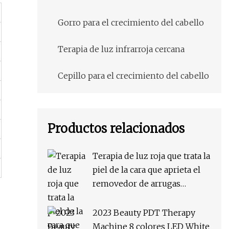
Gorro para el crecimiento del cabello
Terapia de luz infrarroja cercana
Cepillo para el crecimiento del cabello
Productos relacionados
Terapia de luz roja que trata la
piel de la cara que aprieta el
removedor de arrugas
Máquina de terapia SA-PP03
2023 Beauty PDT Therapy
Machine 8 colores LED White