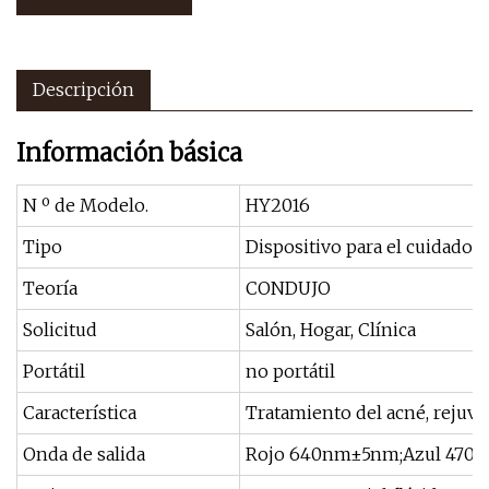
Descripción
Información básica
N º de Modelo.
HY2016
Tipo
Dispositivo para el cuidado de
Teoría
CONDUJO
Solicitud
Salón, Hogar, Clínica
Portátil
no portátil
Característica
Tratamiento del acné, rejuve
Onda de salida
Rojo 640nm±5nm;Azul 470