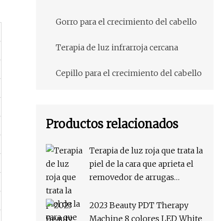
Gorro para el crecimiento del cabello
Terapia de luz infrarroja cercana
Cepillo para el crecimiento del cabello
Productos relacionados
Terapia de luz roja que trata la
piel de la cara que aprieta el
removedor de arrugas
Máquina de terapia SA-PP03
2023 Beauty PDT Therapy
Machine 8 colores LED White