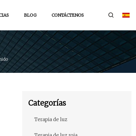
CIAS
BLOG
CONTÁCTENOS
nido
Categorías
Terapia de luz
Terapia de luz roja