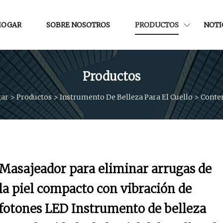
HOGAR
SOBRE NOSOTROS
PRODUCTOS
NOTI
Productos
ar
>
Productos
>
Instrumento De Belleza Para El Cuello
>
Conte
Masajeador para eliminar arrugas de
la piel compacto con vibración de
fotones LED Instrumento de belleza