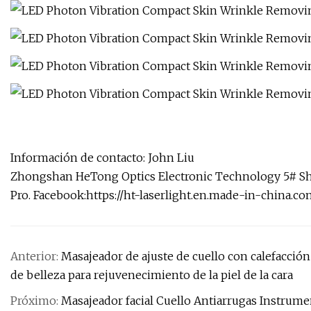
Información de contacto: John Liu
Zhongshan HeTong Optics Electronic Technology 5# S
Pro. Facebook:https://ht-laserlight.en.made-in-china.co
Anterior:
Masajeador de ajuste de cuello con calefacción
de belleza para rejuvenecimiento de la piel de la cara
Próximo:
Masajeador facial Cuello Antiarrugas Instrume