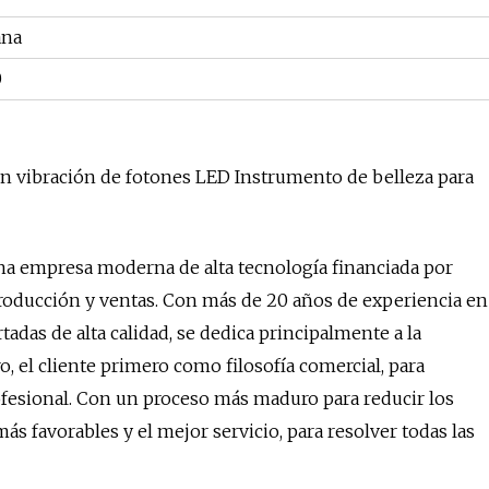
ana
0
on vibración de fotones LED Instrumento de belleza para
a empresa moderna de alta tecnología financiada por
producción y ventas. Con más de 20 años de experiencia en
das de alta calidad, se dedica principalmente a la
o, el cliente primero como filosofía comercial, para
rofesional. Con un proceso más maduro para reducir los
más favorables y el mejor servicio, para resolver todas las