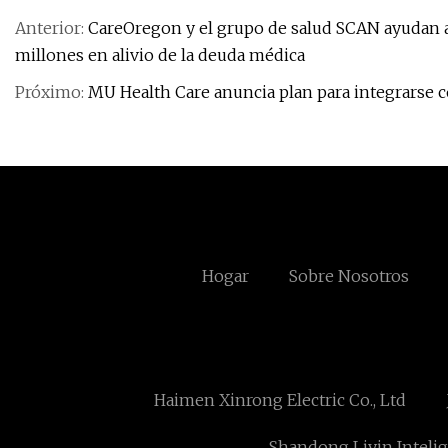
Anterior:
CareOregon y el grupo de salud SCAN ayudan a 
millones en alivio de la deuda médica
Próximo:
MU Health Care anuncia plan para integrarse 
Hogar
Sobre Nosotros
Haimen Xinrong Electric Co., Ltd
Shandong Liyin Intelig