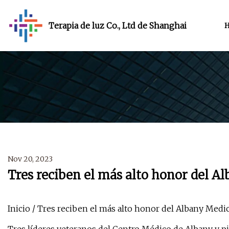
Terapia de luz Co., Ltd de Shanghai
Nov 20, 2023
Tres reciben el más alto honor del A
Inicio / Tres reciben el más alto honor del Albany Medi