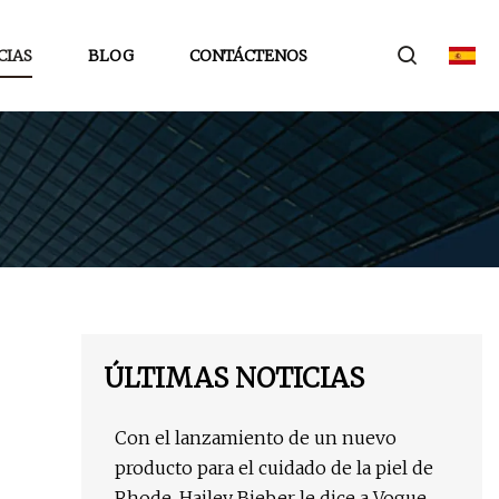
CIAS
BLOG
CONTÁCTENOS
ÚLTIMAS NOTICIAS
Con el lanzamiento de un nuevo
producto para el cuidado de la piel de
Rhode, Hailey Bieber le dice a Vogue