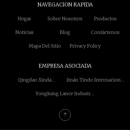
NAVEGACION RAPIDA
Hogar
Sobre Nosotros
Productos
Noticias
Blog
Contáctenos
Mapa Del Sitio
Privacy Policy
EMPRESA ASOCIADA
Qingdao Xinda
Jinán Tindo Internacional
industriales Co., Ltd
Co., Ltd
Yongkang Lance Industria
& Comercio Co., Limitado