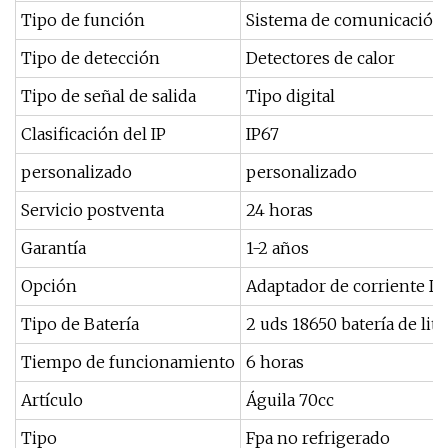
Tipo de función
Sistema de comunicación y
Tipo de detección
Detectores de calor
Tipo de señal de salida
Tipo digital
Clasificación del IP
IP67
personalizado
personalizado
Servicio postventa
24 horas
Garantía
1-2 años
Opción
Adaptador de corriente D
Tipo de Batería
2 uds 18650 batería de liti
Tiempo de funcionamiento
6 horas
Artículo
Águila 70cc
Tipo
Fpa no refrigerado