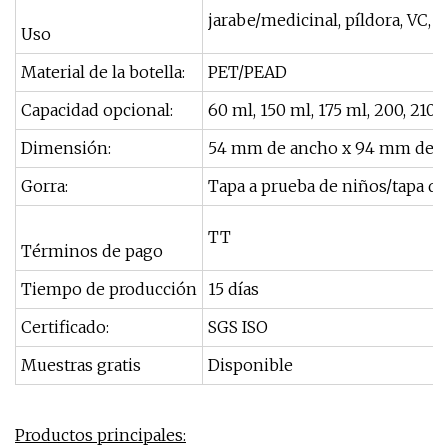
jarabe/medicinal, píldora, VC, a
Uso
Material de la botella:
PET/PEAD
Capacidad opcional:
60 ml, 150 ml, 175 ml, 200, 210 
Dimensión:
54 mm de ancho x 94 mm de a
Gorra:
Tapa a prueba de niños/tapa de 
TT
Términos de pago
Tiempo de producción
15 días
Certificado:
SGS ISO
Muestras gratis
Disponible
Productos principales: