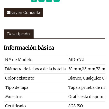
Enviar Consulta
Descripción
Información básica
N º de Modelo.
MD-672
Diámetro de la boca de la botella
38 mm/45 mm/53 m
Color existente
Blanco, Cualquier Col
Tipo de tapa
Tapa a prueba de niño
Muestras
Gratis está disponibl
Certificado
SGS ISO