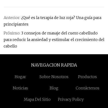
Anterior:
¿Qué es la terapia de luz roja? Una guía para
principiantes
Próximo:
3 consejos de masaje del cuero cabelludo
para reducir la ansiedad y estimular el crecimiento del
cabello
NAVEGACION RAPIDA
Hogar
Sobre Nosotros
Productos
Noticias
Blog
Contáctenos
Mapa Del Sitio
Privacy Policy