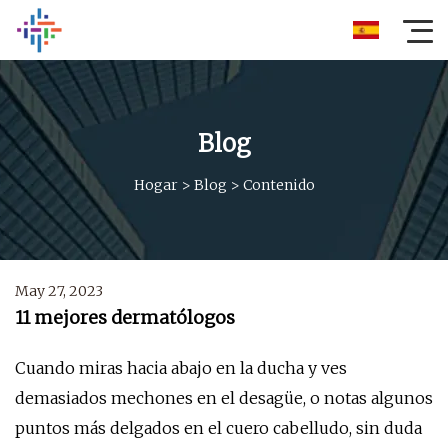
Blog
Hogar
>
Blog
>
Contenido
May 27, 2023
11 mejores dermatólogos
Cuando miras hacia abajo en la ducha y ves
demasiados mechones en el desagüe, o notas algunos
puntos más delgados en el cuero cabelludo, sin duda